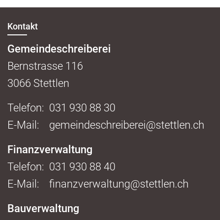
Fussbereich
Kontakt
Gemeindeschreiberei
Bernstrasse
116
3066
Stettlen
Telefon:
031 930 88 30
E-Mail:
gemeindeschreiberei@stettlen.ch
Finanzverwaltung
Telefon:
031 930 88 40
E-Mail:
finanzverwaltung@stettlen.ch
Bauverwaltung