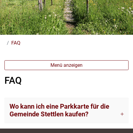
(ausgewählt)
FAQ
Menü anzeigen
FAQ
Zugehörige Objekte
Wo kann ich eine Parkkarte für die
Gemeinde Stettlen kaufen?
Fussbereich